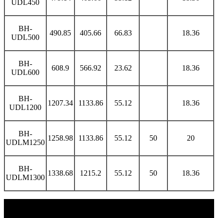
UDL450
BH-
490.85
405.66
66.83
18.36
UDL500
BH-
608.9
566.92
23.62
18.36
UDL600
BH-
1207.34
1133.86
55.12
18.36
UDL1200
BH-
1258.98
1133.86
55.12
50
20
UDLM1250
BH-
1338.68
1215.2
55.12
50
18.36
UDLM1300