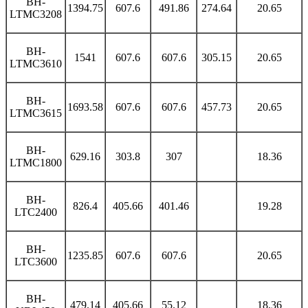
BH-
1394.75
607.6
491.86
274.64
20.65
LTMC3208
BH-
1541
607.6
607.6
305.15
20.65
LTMC3610
BH-
1693.58
607.6
607.6
457.73
20.65
LTMC3615
BH-
629.16
303.8
307
18.36
LTMC1800
BH-
826.4
405.66
401.46
19.28
LTC2400
BH-
1235.85
607.6
607.6
20.65
LTC3600
BH-
479.14
405.66
55.12
18.36