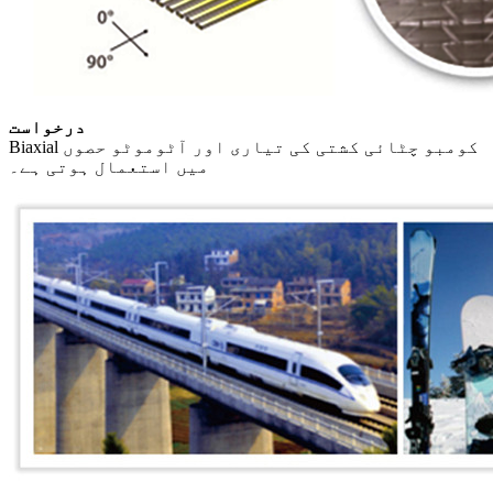
درخواست
Biaxial کومبو چٹائی کشتی کی تیاری اور آٹوموٹو حصوں
میں استعمال ہوتی ہے۔