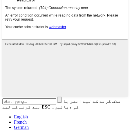
تلاش کرنے کے لیے انٹر یا
بند کرنے کے لیے ESC کو دبائیں۔
English
French
German