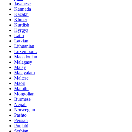
Javanese
Kannada
Kazakh
Khmer
Kurdish
Kyrgyz
Latin
Latvian
Lithuanian
Luxembou..
Macedonian
Malagasy
Malay
Malayalam
Maltese
Maori
Marathi
Mongolian
Burmese
Nepali
Norwegian
Pashto
Persian
Punjabi
Serbian