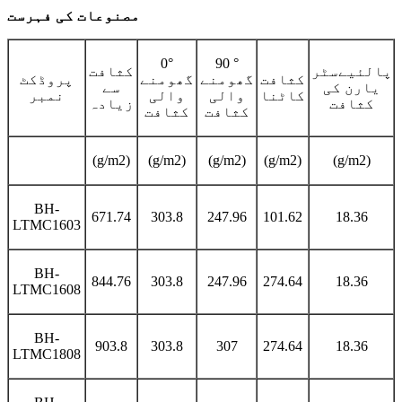
مصنوعات کی فہرست
0°
90 °
پالئیےسٹر
کثافت
کثافت
گھومنے
گھومنے
پروڈکٹ
یارن کی
سے
کاٹنا
والی
والی
نمبر
کثافت
زیادہ
کثافت
کثافت
(g/m2)
(g/m2)
(g/m2)
(g/m2)
(g/m2)
BH-
671.74
303.8
247.96
101.62
18.36
LTMC1603
BH-
844.76
303.8
247.96
274.64
18.36
LTMC1608
BH-
903.8
303.8
307
274.64
18.36
LTMC1808