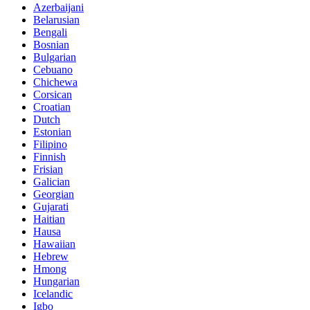
Azerbaijani
Belarusian
Bengali
Bosnian
Bulgarian
Cebuano
Chichewa
Corsican
Croatian
Dutch
Estonian
Filipino
Finnish
Frisian
Galician
Georgian
Gujarati
Haitian
Hausa
Hawaiian
Hebrew
Hmong
Hungarian
Icelandic
Igbo