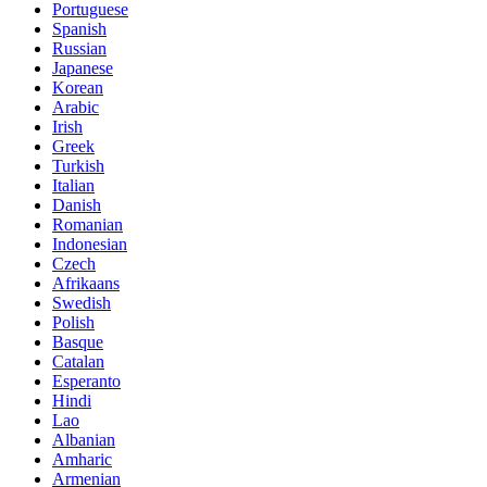
Portuguese
Spanish
Russian
Japanese
Korean
Arabic
Irish
Greek
Turkish
Italian
Danish
Romanian
Indonesian
Czech
Afrikaans
Swedish
Polish
Basque
Catalan
Esperanto
Hindi
Lao
Albanian
Amharic
Armenian