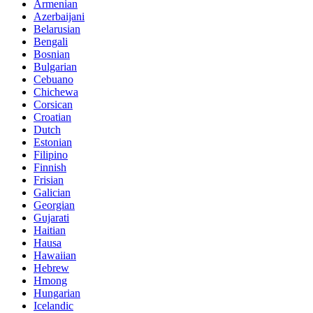
Armenian
Azerbaijani
Belarusian
Bengali
Bosnian
Bulgarian
Cebuano
Chichewa
Corsican
Croatian
Dutch
Estonian
Filipino
Finnish
Frisian
Galician
Georgian
Gujarati
Haitian
Hausa
Hawaiian
Hebrew
Hmong
Hungarian
Icelandic