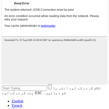
تلاش کرنے کے لیے انٹر یا
بند کرنے کے لیے ESC کو دبائیں۔
English
French