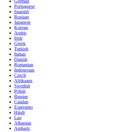
German
Portuguese
Spanish
Russian
Japanese
Korean
Arabic
Irish
Greek
Turkish
Italian
Danish
Romanian
Indonesian
Czech
Afrikaans
Swedish
Polish
Basque
Catalan
Esperanto
Hindi
Lao
Albanian
Amharic