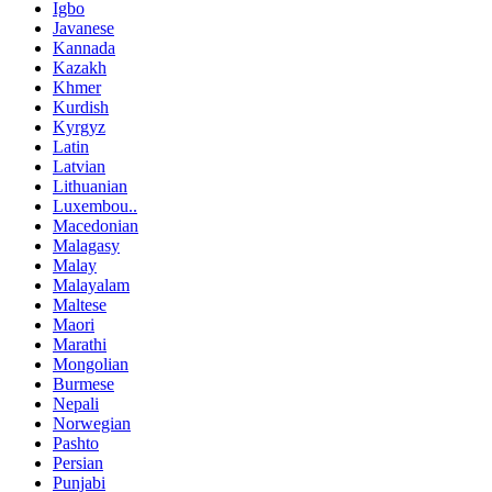
Igbo
Javanese
Kannada
Kazakh
Khmer
Kurdish
Kyrgyz
Latin
Latvian
Lithuanian
Luxembou..
Macedonian
Malagasy
Malay
Malayalam
Maltese
Maori
Marathi
Mongolian
Burmese
Nepali
Norwegian
Pashto
Persian
Punjabi